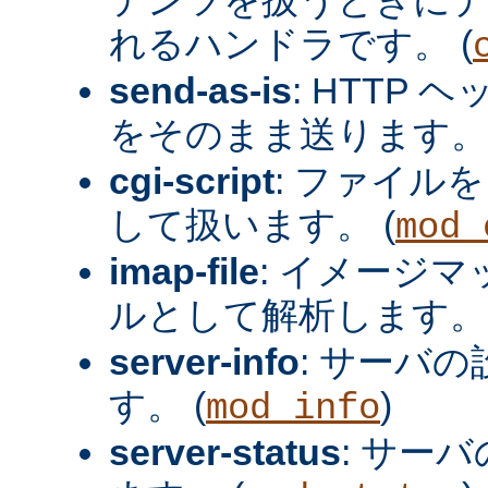
れるハンドラです。 (
send-as-is
: HTTP
をそのまま送ります。 
cgi-script
: ファイルを
して扱います。 (
mod_
imap-file
: イメージ
ルとして解析します。 
server-info
: サーバ
す。 (
)
mod_info
server-status
: サー