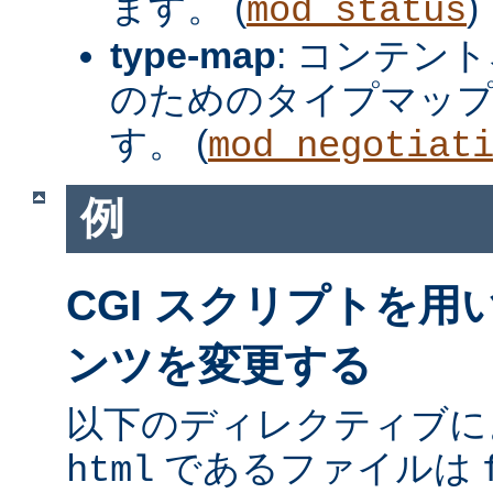
ます。 (
)
mod_status
type-map
: コンテン
のためのタイプマッ
す。 (
mod_negotiat
例
CGI スクリプトを
ンツを変更する
以下のディレクティブに
であるファイルは
html