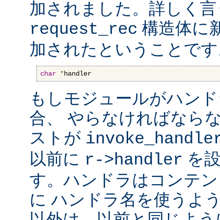
加されました。詳しく言
構造体に
request_rec
加されたということです
char
*
handler
もしモジュールがハンド
合、 やらなければなら
ストが
invoke_handle
以前に
を設
r->handler
す。ハンドラはコンテン
に ハンドラ名を使うよ
以外は、以前と同じよう