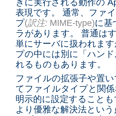
きに実行される動作の Ap
表現です。 通常、ファ
プ
(
訳注:
MIME-type)
に基
ラがあります。 普通は
単にサーバに扱われます
プの中には別に「ハンド
れるものもあります。
ファイルの拡張子や置い
てファイルタイプと関係
明示的に設定することも
より優雅な解決法という