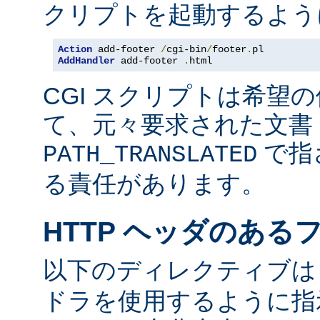
クリプトを起動するよう
Action
 add-footer 
/
cgi-bin
/
footer
.
AddHandler
 add-footer 
.
html
CGI スクリプトは希望
て、元々要求された文書 
で指
PATH_TRANSLATED
る責任があります。
HTTP ヘッダのある
以下のディレクティブ
ドラを使用するように指