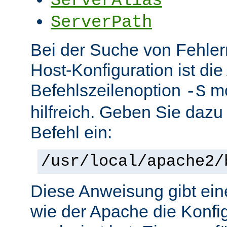
ServerAlias
ServerPath
Bei der Suche von Fehlern 
Host-Konfiguration ist di
Befehlszeilenoption
mö
-S
hilfreich. Geben Sie dazu
Befehl ein:
/usr/local/apache2/
Diese Anweisung gibt ein
wie der Apache die Konfig