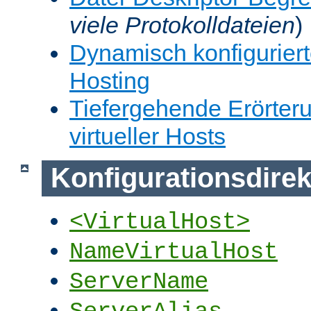
viele Protokolldateien
)
Dynamisch konfiguriert
Hosting
Tiefergehende Erörter
virtueller Hosts
Konfigurationsdirek
<VirtualHost>
NameVirtualHost
ServerName