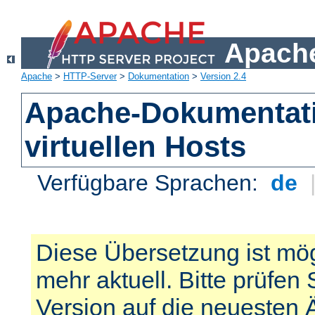
Apache
Apache
>
HTTP-Server
>
Dokumentation
>
Version 2.4
Apache-Dokumentat
virtuellen Hosts
Verfügbare Sprachen:
de
Diese Übersetzung ist mög
mehr aktuell. Bitte prüfen 
Version auf die neuesten