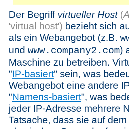
Der Begriff
virtueller Host
(
A
'virtual host')
bezieht sich au
als ein Webangebot (z.B.
w
und
) 
www.company2.com
Maschine zu betreiben. Vir
"
IP-basiert
" sein, was bedeu
Webangebot eine andere IP 
"
Namens-basiert
", was bed
jeder IP-Adresse mehrere 
Tatsache, dass sie auf dem